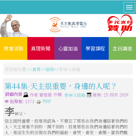
教會活動
真理新聞
心靈加油
學習課程
主日講道
你目前位置:
首頁
信仰
李神父信箱
第44集-天主很重要，身邊的人呢？
詳細內容
分類:
作者
管理員
發佈: 25 四月 2019
李神父信箱
列印
點擊數: 1373
李
神父，
信主固然重要，但是我認為，不要忘了那些在我們身邊陪著我們的
人。天主是看不到的，摸不到的，但是那些在我們身邊陪著我們的
人，是活生生的出現在我們的面前，會哭，會笑，會鬧。當我們難