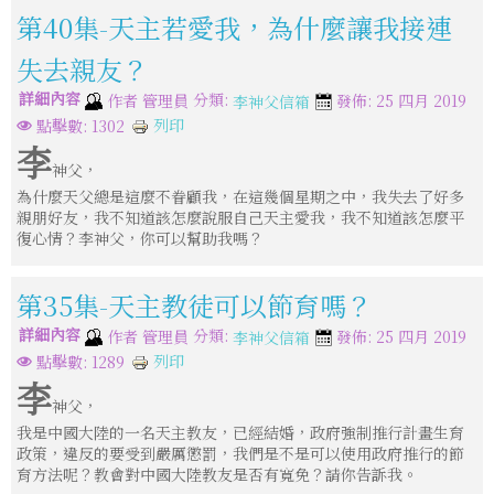
第40集-天主若愛我，為什麼讓我接連
失去親友？
詳細內容
分類:
作者
管理員
發佈: 25 四月 2019
李神父信箱
列印
點擊數: 1302
李
神父，
為什麼天父總是這麼不眷顧我，在這幾個星期之中，我失去了好多
親朋好友，我不知道該怎麼說服自己天主愛我，我不知道該怎麼平
復心情？李神父，你可以幫助我嗎？
第35集-天主教徒可以節育嗎？
詳細內容
分類:
作者
管理員
發佈: 25 四月 2019
李神父信箱
列印
點擊數: 1289
李
神父，
我是中國大陸的一名天主教友，已經結婚，政府強制推行計畫生育
政策，違反的要受到嚴厲懲罰，我們是不是可以使用政府推行的節
育方法呢？教會對中國大陸教友是否有寬免？請你告訴我。