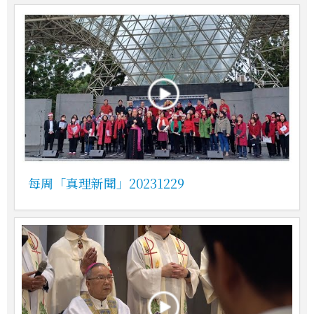
每周「真理新聞」20231229