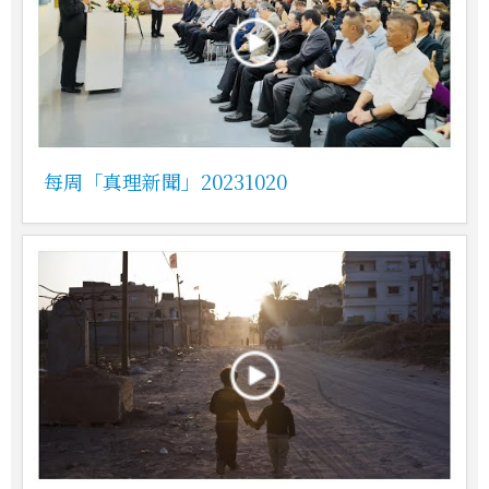
每周「真理新聞」20231020