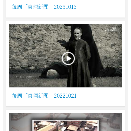
每周「真理新聞」20231013
每周「真理新聞」20221021