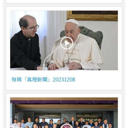
每周「真理新聞」20231208