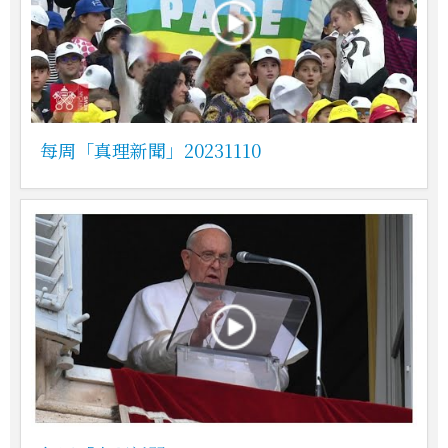
每周「真理新聞」20231110