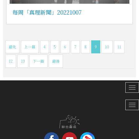
每周「真理新聞」20221007
最先
上一篇
4
5
6
7
8
9
10
11
12
13
下一篇
最後