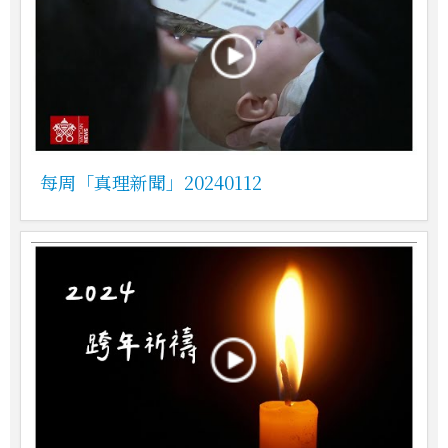
每周「真理新聞」20240112