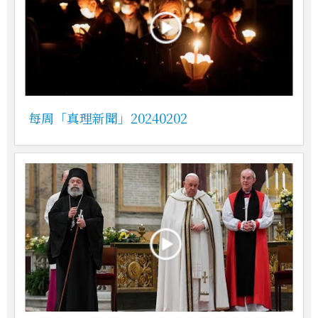
每周「真理新聞」20240202