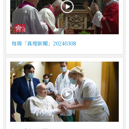
每周「真理新聞」20240308