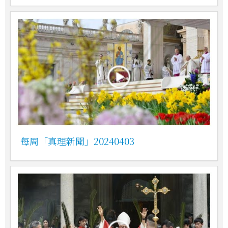
每周「真理新聞」20240403