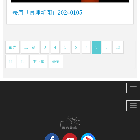
每周「真理新聞」20240105
最先
上一篇
3
4
5
6
7
8
9
10
11
12
下一篇
最後