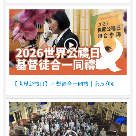
【世界公禱日】基督徒合一同禱｜奈及利亞