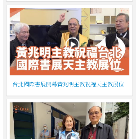
台北國際書展開幕黃兆明主教祝福天主教展位