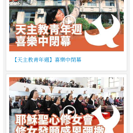
【天主教青年週】喜樂中閉幕