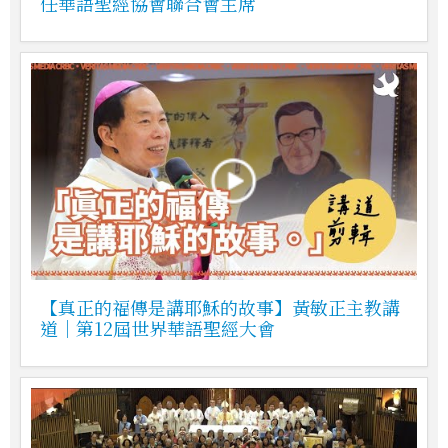
任華語聖經協會聯合會主席
【真正的福傳是講耶穌的故事】黃敏正主教講
道｜第12屆世界華語聖經大會