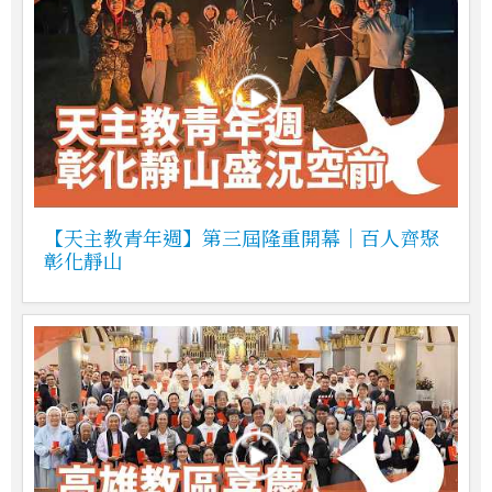
【天主教青年週】第三屆隆重開幕｜百人齊聚
彰化靜山