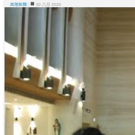
真理新聞
/
30 八月 2020