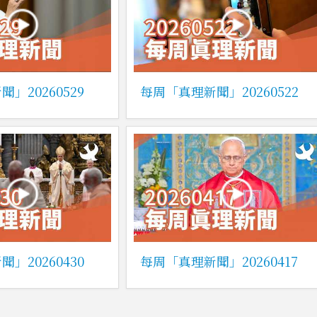
」20260529
每周「真理新聞」20260522
」20260430
每周「真理新聞」20260417