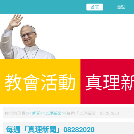
首頁
焦點
教會活動
真理
你目前位置:
首頁
真理新聞
每週「真理新聞」08282020
每週「真理新聞」08282020