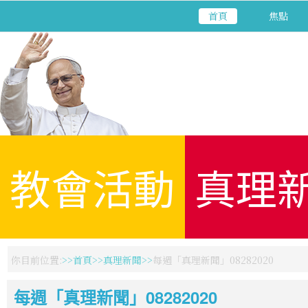
首頁
焦點
教會活動
真理
你目前位置:
首頁
真理新聞
每週「真理新聞」08282020
每週「真理新聞」08282020