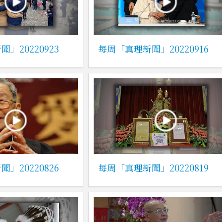
」20220923
每周「真理新聞」20220916
」20220826
每周「真理新聞」20220819