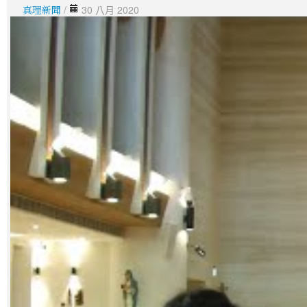
真理新聞
/
30 八月 2020