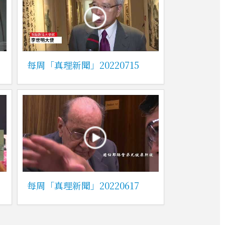
每周「真理新聞」20220715
每周「真理新聞」20220617