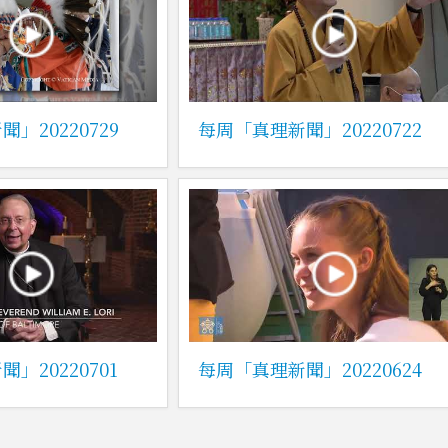
」20220729
每周「真理新聞」20220722
」20220701
每周「真理新聞」20220624