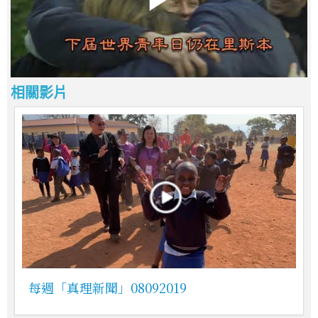
相關影片
每週「真理新聞」08092019