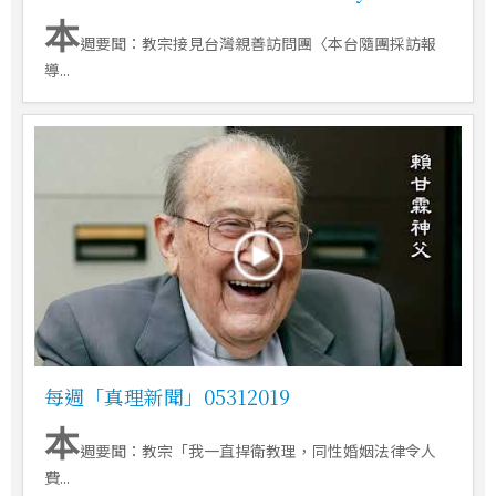
本
週要聞：教宗接見台灣親善訪問團〈本台隨團採訪報
導...
每週「真理新聞」05312019
本
週要聞：教宗「我一直捍衛教理，同性婚姻法律令人
費...