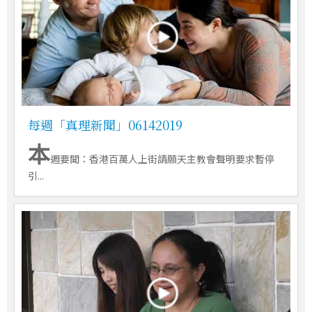
每週「真理新聞」06142019
本
週要聞：香港百萬人上街請願天主教會聲明要求暫停
引...