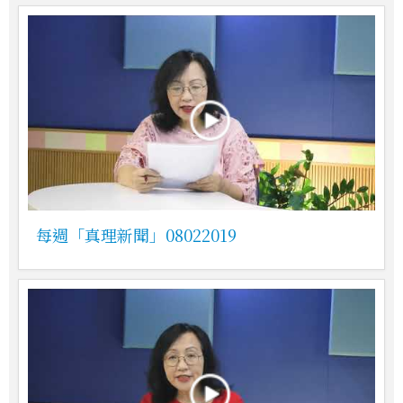
每週「真理新聞」08022019