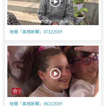
每週「真理新聞」07122019
每週「真理新聞」06212019