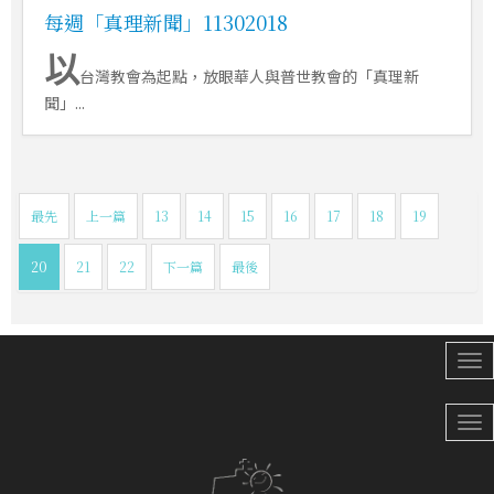
每週「真理新聞」11302018
以
台灣教會為起點，放眼華人與普世教會的「真理新
聞」...
最先
上一篇
13
14
15
16
17
18
19
20
21
22
下一篇
最後