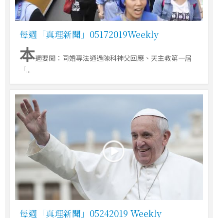
每週「真理新聞」05172019Weekly
本
週要聞：同婚專法通過陳科神父回應、天主教第一屆
「...
每週「真理新聞」05242019 Weekly