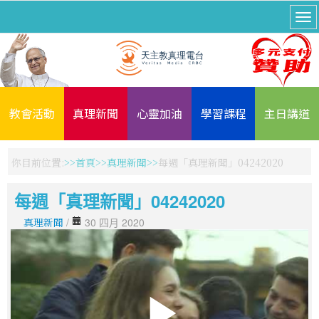
教會活動
真理新聞
心靈加油
學習課程
主日講道
你目前位置:
首頁
真理新聞
每週「真理新聞」04242020
每週「真理新聞」04242020
真理新聞
/
30 四月 2020