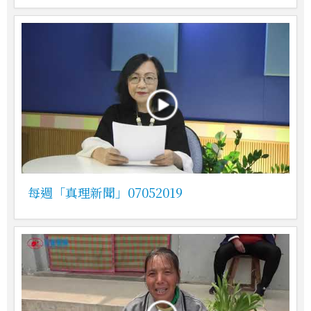
每週「真理新聞」07052019