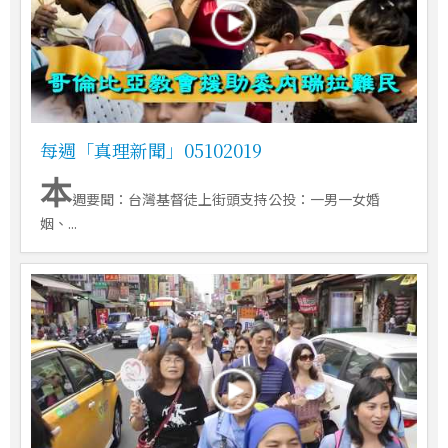
每週「真理新聞」05102019
本
週要聞：台灣基督徒上街頭支持公投：一男一女婚
姻、...