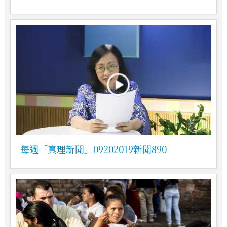
每週「真理新聞」09202019新聞890