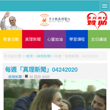
教會活動
真理新聞
心靈加油
學習課程
主日講道
你目前位置:
首頁
真理新聞
每週「真理新聞」04242020
每週「真理新聞」04242020
真理新聞
/
30 四月 2020