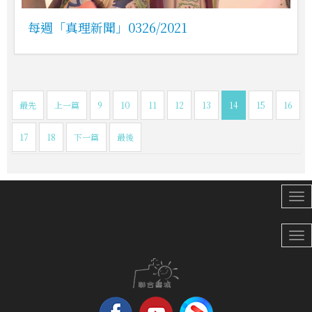
每週「真理新聞」0326/2021
最先
上一篇
9
10
11
12
13
14
15
16
17
18
下一篇
最後