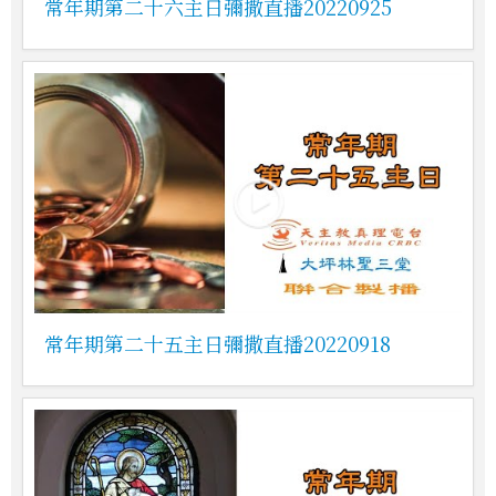
常年期第二十六主日彌撒直播20220925
常年期第二十五主日彌撒直播20220918