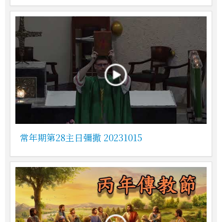
常年期第28主日彌撒 20231015