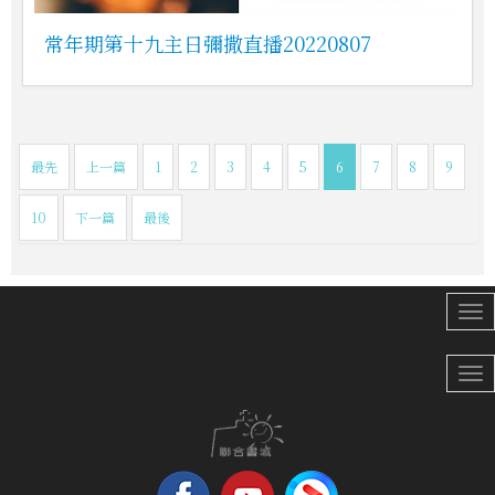
常年期第十九主日彌撒直播20220807
最先
上一篇
1
2
3
4
5
6
7
8
9
10
下一篇
最後