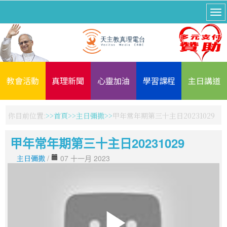
教會活動
真理新聞
心靈加油
學習課程
主日講道
你目前位置:
首頁
主日彌撒
甲年常年期第三十主日20231029
甲年常年期第三十主日20231029
主日彌撒
/
07 十一月 2023