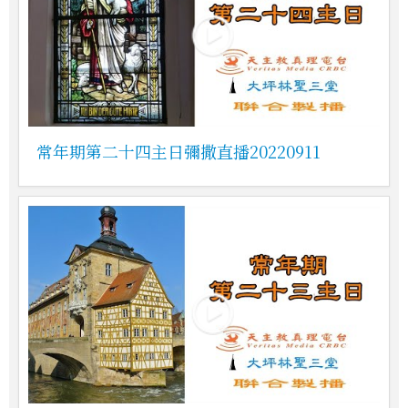
常年期第二十四主日彌撒直播20220911