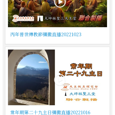
丙年普世傳教節彌撒直播20221023
常年期第二十九主日彌撒直播20221016