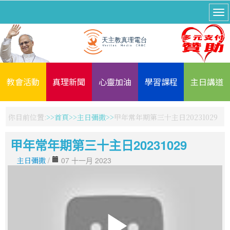
教會活動
真理新聞
心靈加油
學習課程
主日講道
你目前位置:
首頁
主日彌撒
甲年常年期第三十主日20231029
甲年常年期第三十主日20231029
主日彌撒
/
07 十一月 2023