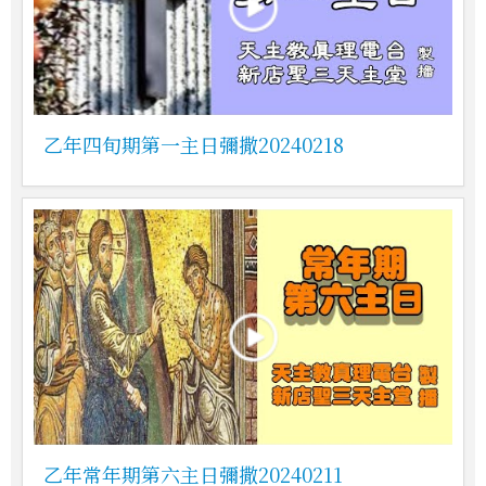
乙年四旬期第一主日彌撒20240218
乙年常年期第六主日彌撒20240211