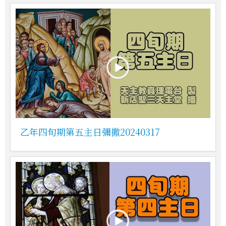
乙年四旬期第五主日彌撒20240317