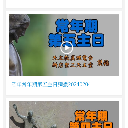
乙年常年期第五主日彌撒20240204