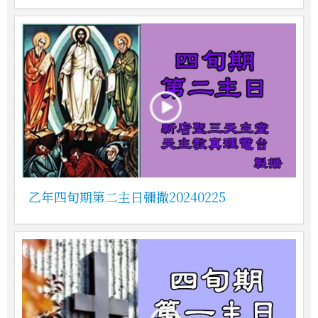
乙年四旬期第二主日彌撒20240225