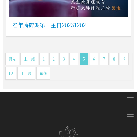
乙年將臨期第一主日20231202
最先
上一篇
1
2
3
4
5
6
7
8
9
10
下一篇
最後