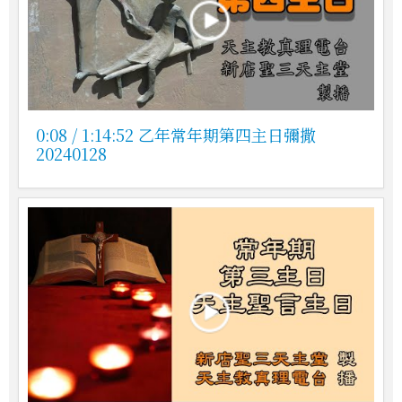
0:08 / 1:14:52 乙年常年期第四主日彌撒
20240128