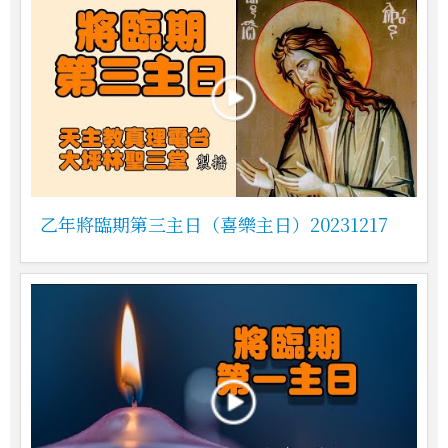
乙年將臨期第三主日（喜樂主日）20231217