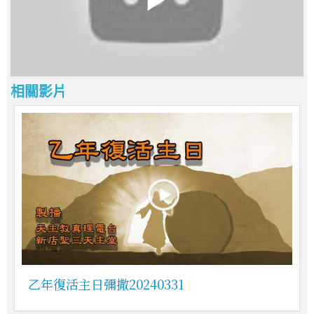
相關影片
乙年復活主日彌撒20240331