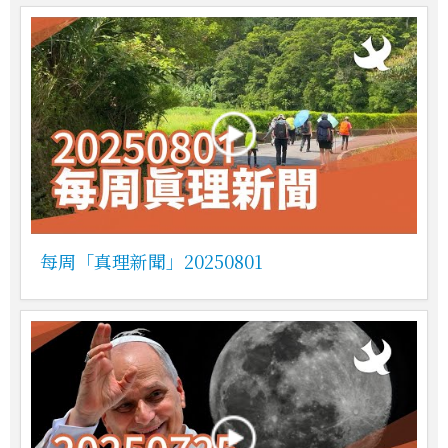
每周「真理新聞」20250801