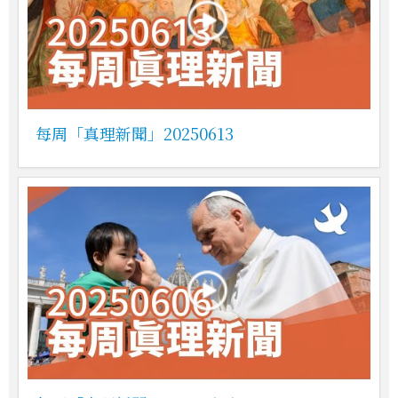
每周「真理新聞」20250613