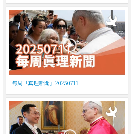
每周「真理新聞」20250711