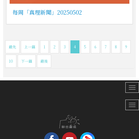
每周「真理新聞」20250502
最先
上一篇
1
2
3
4
5
6
7
8
9
10
下一篇
最後