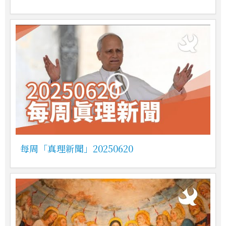
每周「真理新聞」20250620