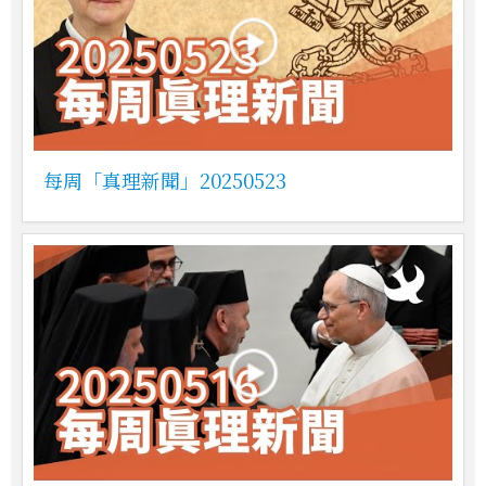
每周「真理新聞」20250523