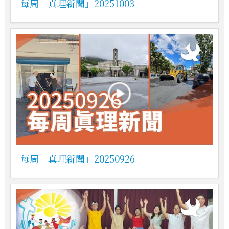
每周「真理新聞」20251003
每周「真理新聞」20250926