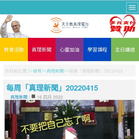
教會活動
真理新聞
心靈加油
學習課程
主日講道
你目前位置:
首頁
真理新聞
每周「真理新聞」20220415
每周「真理新聞」20220415
真理新聞
/
16 四月 2022