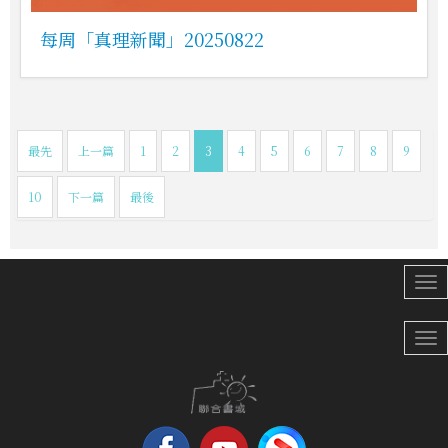
每周「真理新聞」20250822
最先
上一篇
1
2
3
4
5
6
7
8
9
10
下一篇
最後