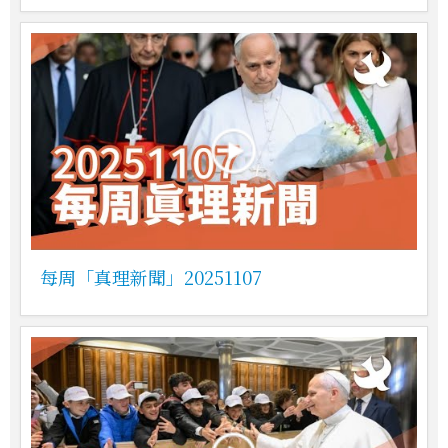
每周「真理新聞」20251107