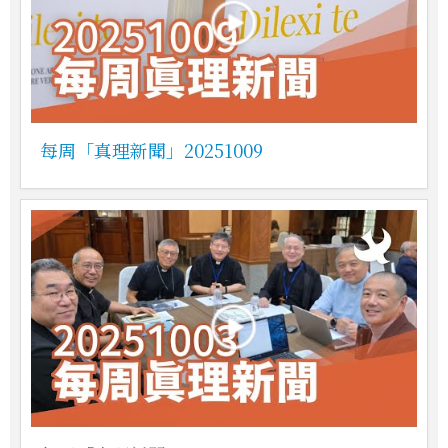
每周「真理新聞」20251009