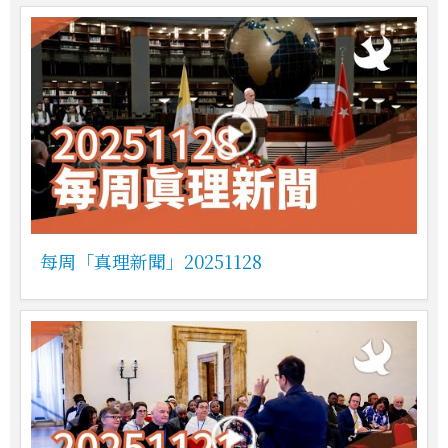
每周「真理新聞」20251128