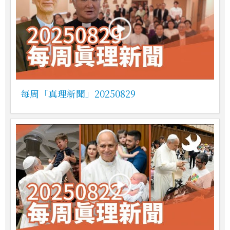
每周「真理新聞」20250829