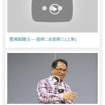
聖周跟隨主----星期二&星期三(上集)