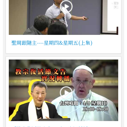
聖周跟隨主----星期四&星期五(上集)