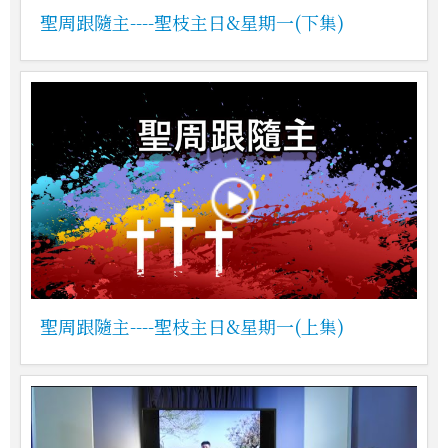
聖周跟隨主----聖枝主日&星期一(下集)
聖周跟隨主----聖枝主日&星期一(上集)