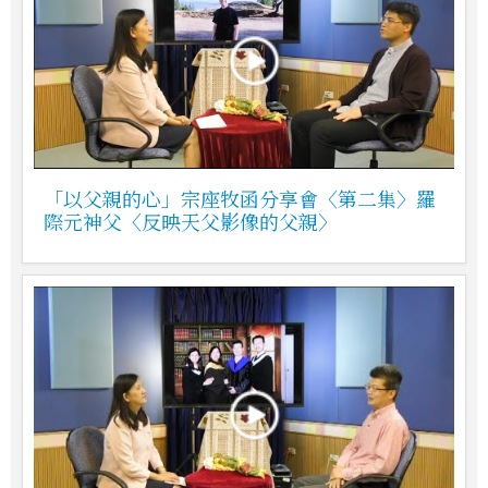
「以父親的心」宗座牧函分享會〈第二集〉羅
際元神父〈反映天父影像的父親〉