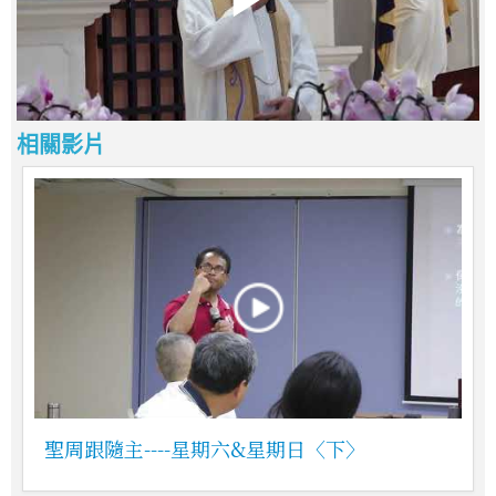
相關影片
聖周跟隨主----星期六&星期日〈下〉