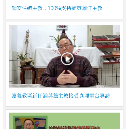
鍾安住總主教：100%支持浦英雄任主教
嘉義教區新任浦英雄主教接受真理電台專訪