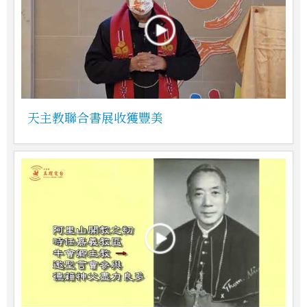
天主教聯合書展收獲豐美