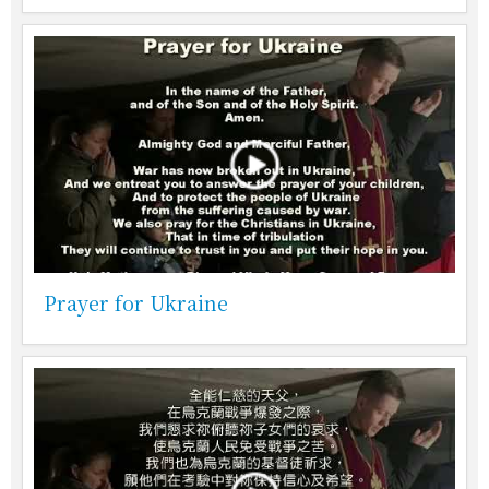
Prayer for Ukraine