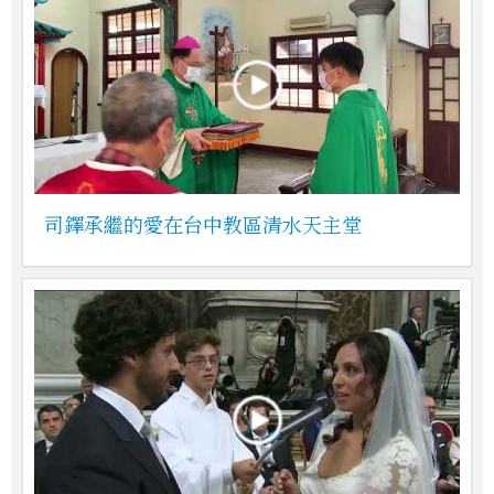
司鐸承繼的愛在台中教區清水天主堂