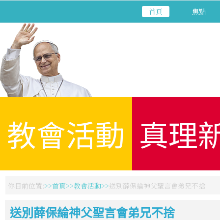
首頁
焦點
教會活動
真理
你目前位置:
首頁
教會活動
送別薛保綸神父聖言會弟兄不捨
送別薛保綸神父聖言會弟兄不捨