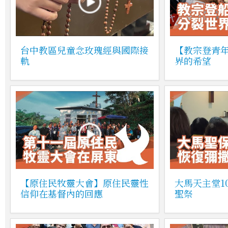
台中教區兒童念玫瑰經與國際接
【教宗登青
軌
界的希望
【原住民牧靈大會】原住民靈性
大馬天主堂1
信仰在基督內的回應
聖祭