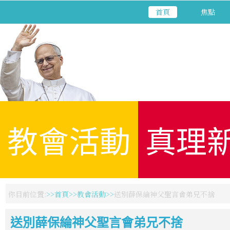
首頁
焦點
教會活動
真理
你目前位置:
首頁
教會活動
送別薛保綸神父聖言會弟兄不捨
送別薛保綸神父聖言會弟兄不捨