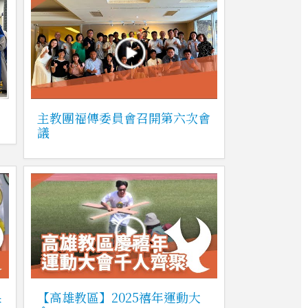
主教團福傳委員會召開第六次會
議
果
【高雄教區】2025禧年運動大