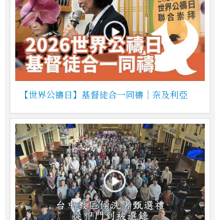
【世界公禱日】基督徒合一同禱｜奈及利亞