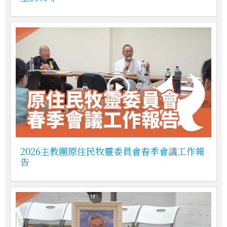
2026主教團原住民牧靈委員會春季會議工作報
告