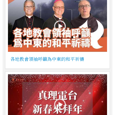
各地教會領袖呼籲為中東的和平祈禱