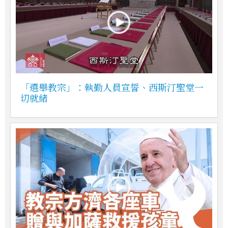
「選舉教宗」：執勤人員宣誓、西斯汀聖堂一
切就緒