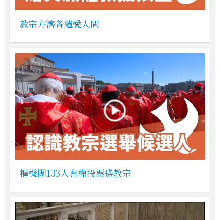
教宗方濟各遺愛人間
樞機團133人有權投票選教宗