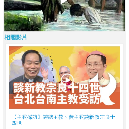
相關影片
【主教採訪】鍾總主教、黃主教談新教宗良十
四世