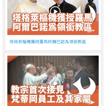
塔格萊樞機獲授羅馬阿爾巴諾為領銜教區