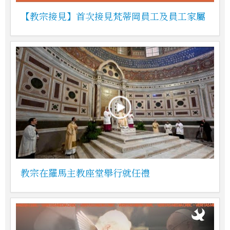
【教宗接見】首次接見梵蒂岡員工及員工家屬
教宗在羅馬主教座堂舉行就任禮