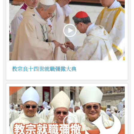
教宗良十四世就職彌撒大典