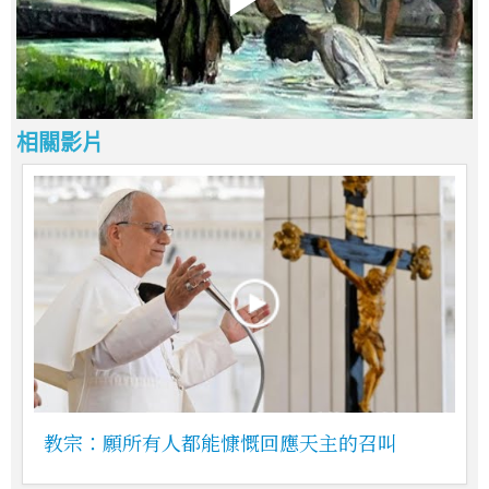
相關影片
教宗：願所有人都能慷慨回應天主的召叫