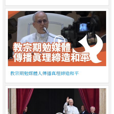
教宗期勉媒體人傳播真理締造和平