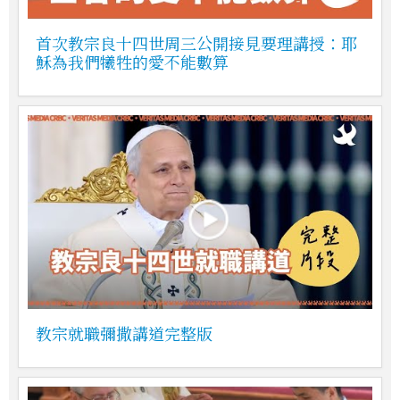
首次教宗良十四世周三公開接見要理講授：耶
穌為我們犧牲的愛不能數算
教宗就職彌撒講道完整版