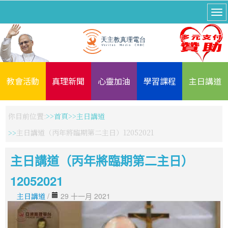
教會活動
真理新聞
心靈加油
學習課程
主日講道
你目前位置:
首頁
主日講道
主日講道（丙年將臨期第二主日）12052021
主日講道（丙年將臨期第二主日）
12052021
主日講道
/
29 十一月 2021