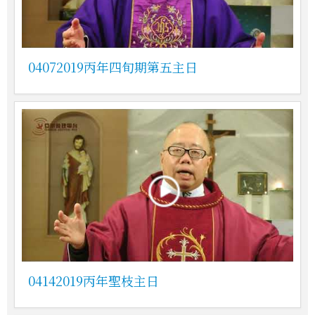
04072019丙年四旬期第五主日
04142019丙年聖枝主日