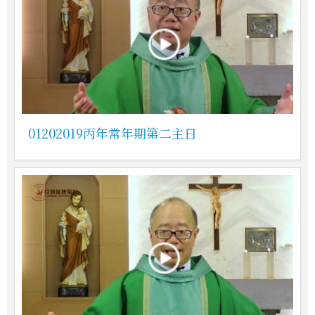
01202019丙年常年期第二主日