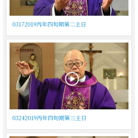
03172019丙年四旬期第二主日
03242019丙年四旬期第三主日