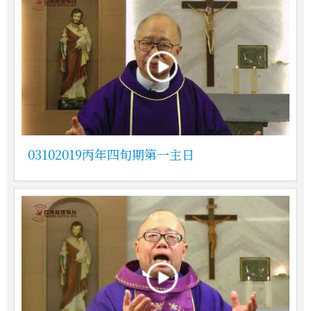
03102019丙年四旬期第一主日