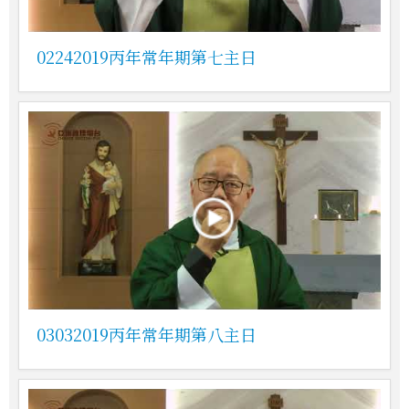
02242019丙年常年期第七主日
03032019丙年常年期第八主日