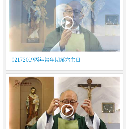
02172019丙年常年期第六主日