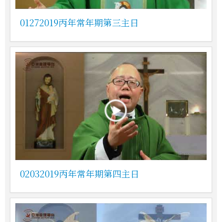
01272019丙年常年期第三主日
02032019丙年常年期第四主日