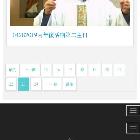
04282019丙年復活期第二主日
最先
上一篇
15
16
17
18
19
20
21
22
23
24
下一篇
最後