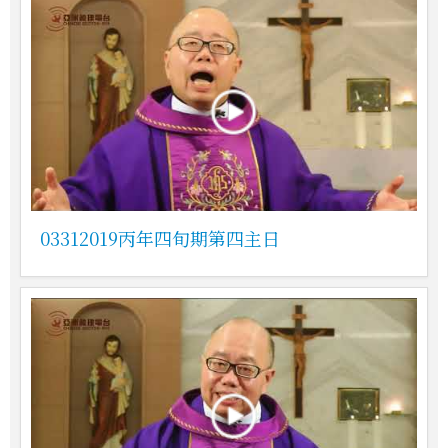
03312019丙年四旬期第四主日