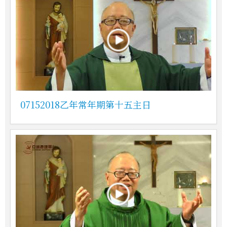
07152018乙年常年期第十五主日