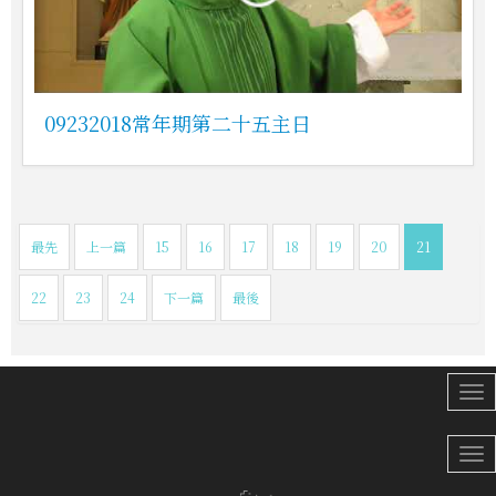
09232018常年期第二十五主日
最先
上一篇
15
16
17
18
19
20
21
22
23
24
下一篇
最後