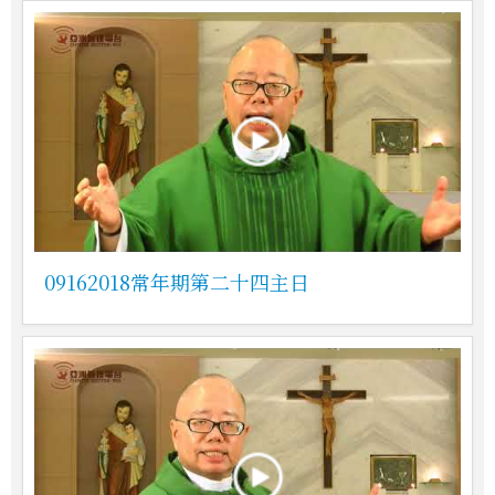
09162018常年期第二十四主日