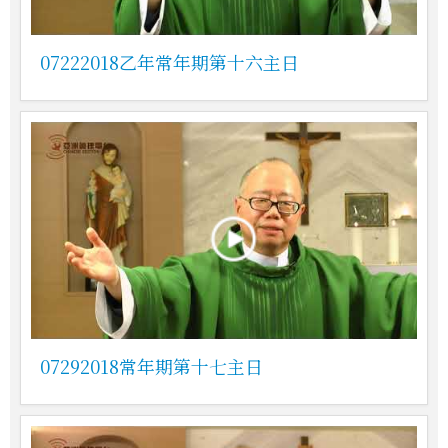
07222018乙年常年期第十六主日
07292018常年期第十七主日