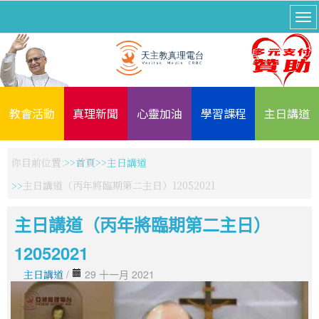
教會活動
真理新聞
心靈加油
學習課程
主日講道
你目前位置:
首頁
主日講道
主日講道（丙年將臨期第二主日）12052021
主日講道（丙年將臨期第二主日）
12052021
主日講道
/
29 十一月 2021