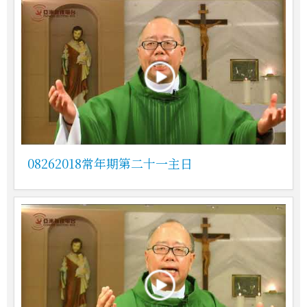
08262018常年期第二十一主日