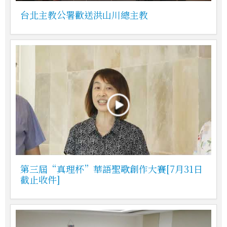
台北主教公署歡送洪山川總主教
第三屆“真理杯”華語聖歌創作大賽[7月31日
截止收件]