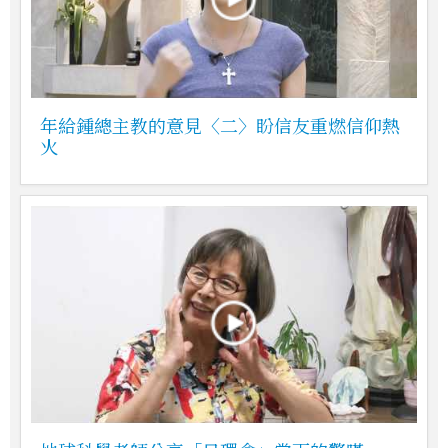
年給鍾總主教的意見〈二〉盼信友重燃信仰熱
火