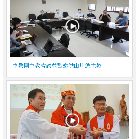
主教團主教會議並歡送洪山川總主教