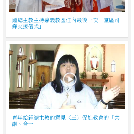
鍾總主教主持嘉義教區任內最後一次「堂區司
鐸交接儀式」
青年給鍾總主教的意見〈三〉促進教會的「共
融、合一」