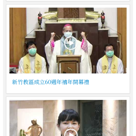
新竹教區成立60週年禧年開幕禮