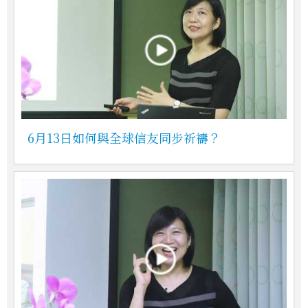
6月13日如何與全球信友同步祈禱？