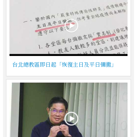
台北總教區即日起「恢復主日及平日彌撒」