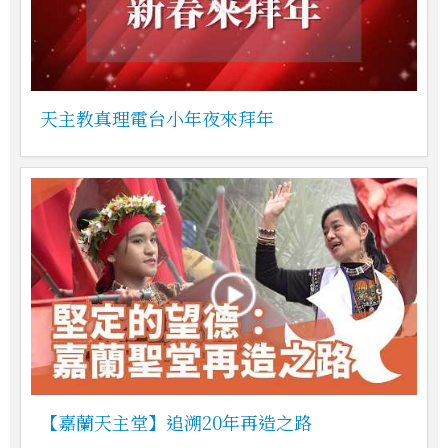
天主教真理電台小年夜來拜年
【嘉蘭天主堂】追溯20年再造之路