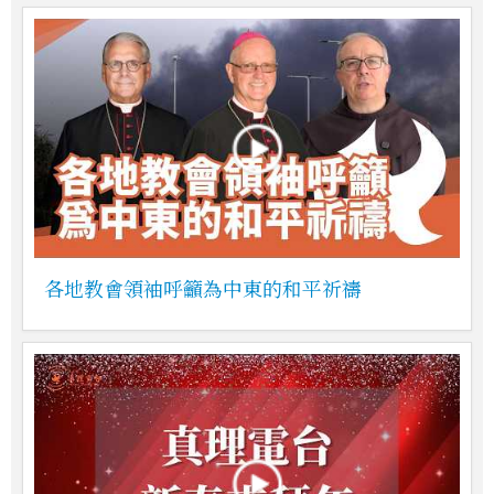
各地教會領袖呼籲為中東的和平祈禱