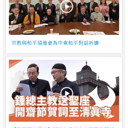
宗教與和平協進會為中東和平對話祈禱