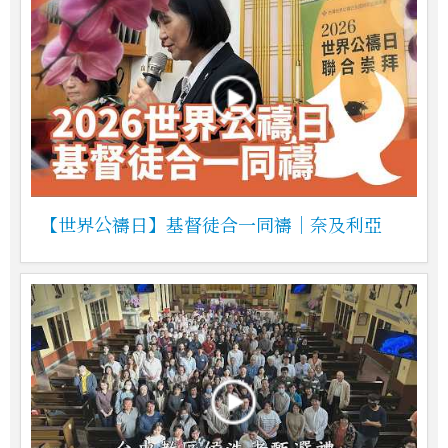
【世界公禱日】基督徒合一同禱｜奈及利亞