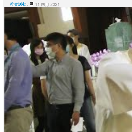
教會活動
/
11 四月 2021