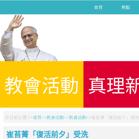
首頁
焦點
教會活動
真理
你目前位置:
首頁
教會活動
教會活動
崔苔菁「復活前夕」受洗
崔苔菁「復活前夕」受洗