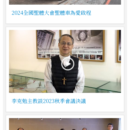
2024全國聖體大會聖體車為愛啟程
李克勉主教談2023秋季會議決議