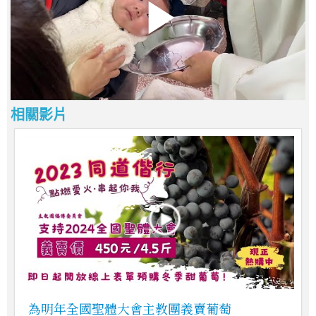
相關影片
為明年全國聖體大會主教團義賣葡萄