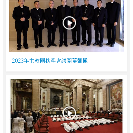
2023年主教團秋季會議開幕彌撒