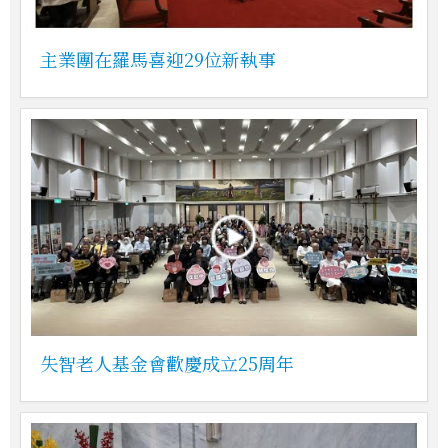
主業團在羅馬喜迎29位新執事
失智老人基金會歡慶成立25周年