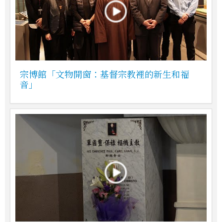
宗博館「文物開窗：基督宗教裡的新生和福
音」