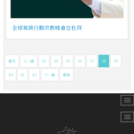
全球氣候行動宗教峰會在杜拜
最先
上一篇
33
34
35
36
37
38
39
40
41
42
下一篇
最後