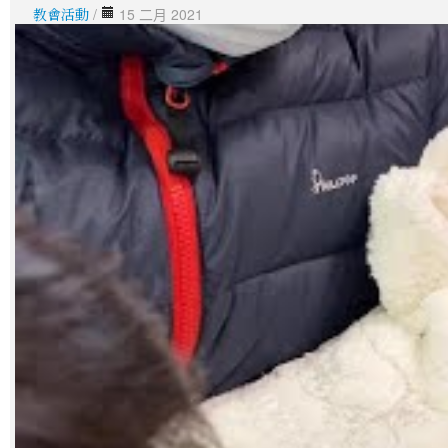
教會活動
/
15 二月 2021