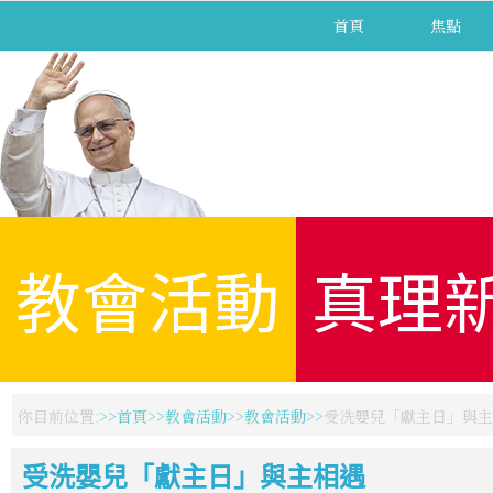
首頁
焦點
教會活動
真理
你目前位置:
首頁
教會活動
教會活動
受洗嬰兒「獻主日」與主
受洗嬰兒「獻主日」與主相遇