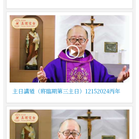
主日講道（將臨期第三主日）12152024丙年