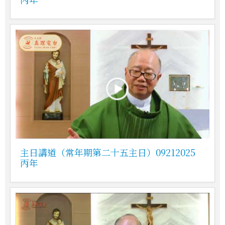
主日講道（常年期第二十五主日）09212025
丙年