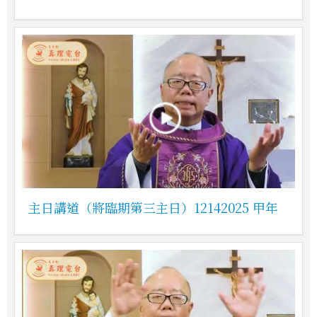
主日講道（將臨期第三主日）12142025 甲年