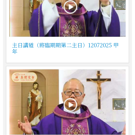
主日講道（將臨期期第二主日）12072025 甲
年