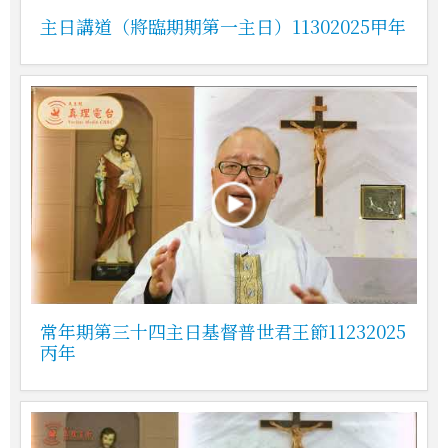
主日講道（將臨期期第一主日）11302025甲年
常年期第三十四主日基督普世君王節11232025
丙年