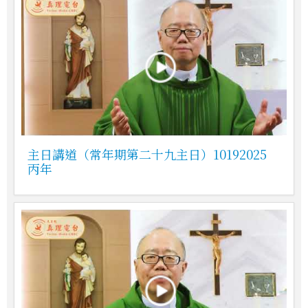
主日講道（常年期第二十九主日）10192025
丙年