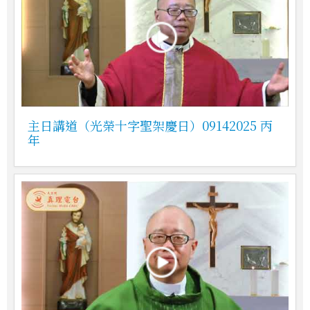
主日講道（光榮十字聖架慶日）09142025 丙
年