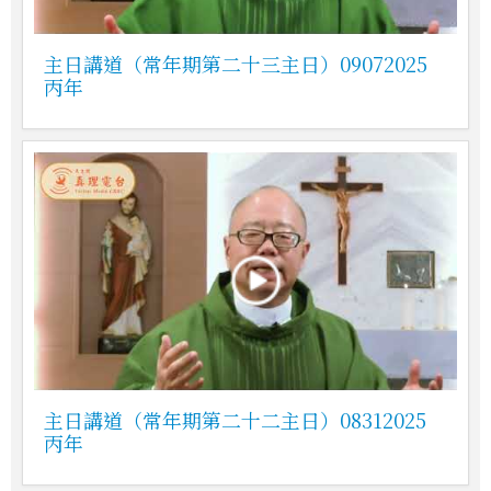
主日講道（常年期第二十三主日）09072025
丙年
主日講道（常年期第二十二主日）08312025
丙年