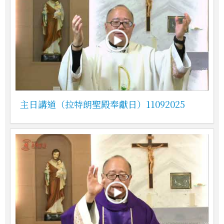
主日講道（拉特朗聖殿奉獻日）11092025