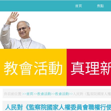
首頁
焦點
教會活動
真理
你目前位置:
首頁
教會活動
教會活動
人民對《監察院國家人權
人民對《監察院國家人權委員會職權行