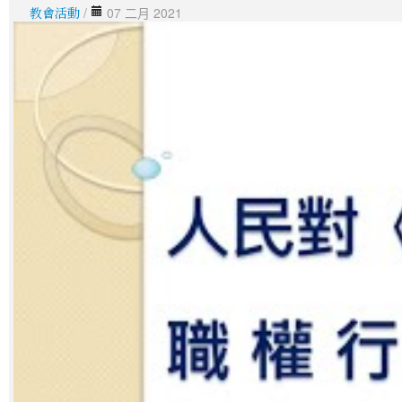
教會活動
/
07 二月 2021