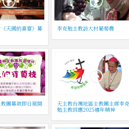
會《天國的喜宴》募
李克勉主教訪大村葡萄農
主教團募款即日展開
天主教台灣地區主教團主席李
勉主教回應2025禧年精神