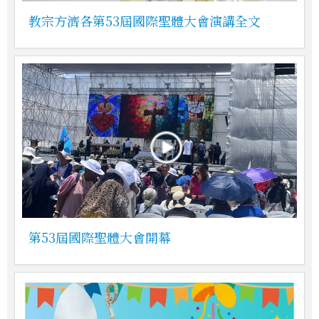
教宗方濟各第53屆國際聖體大會演講全文
第53屆國際聖體大會開幕