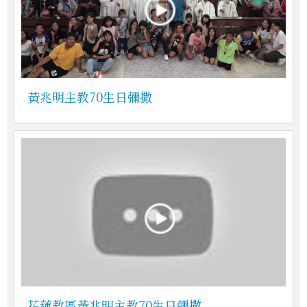
黃兆明主教70生日彌撒
花蓮教區黃兆明主教70生日彌撒