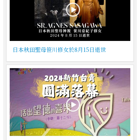
日本秋田聖母笹川修女於8月15日逝世