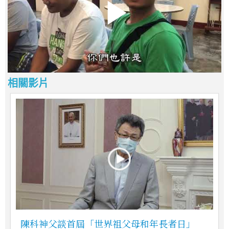
相關影片
陳科神父談首屆「世界祖父母和年長者日」