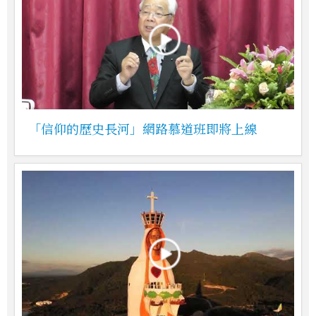
「信仰的歷史長河」網路慕道班即將上線