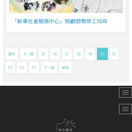
「新事社會服務中心」照顧弱勢勞工50年
最先
上一篇
45
46
47
48
49
50
51
52
53
54
下一篇
最後