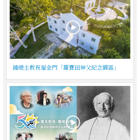
鍾總主教祝福金門「羅寶田神父紀念園區」