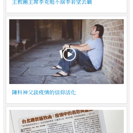
主教團主席李克勉不捨李若望去職
陳科神父談疫情的信仰活化