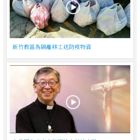
新竹教區為隔離移工送防疫物資