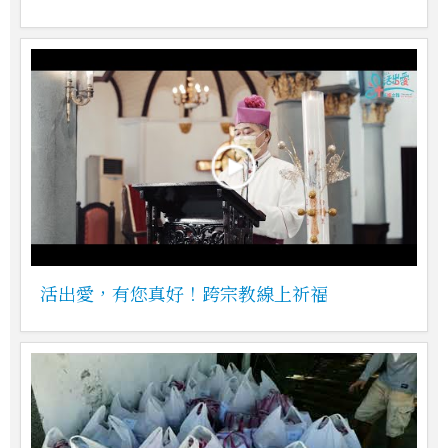
活出愛，有您真好！跨宗教線上祈福