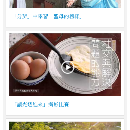
「分辨」中學習「聖母的榜樣」
「讓光透進來」攝影比賽