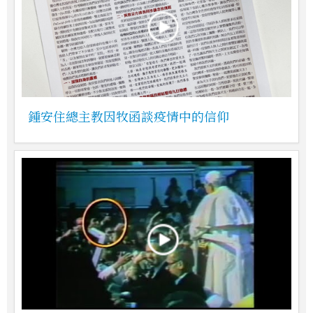
鍾安住總主教因牧函談疫情中的信仰