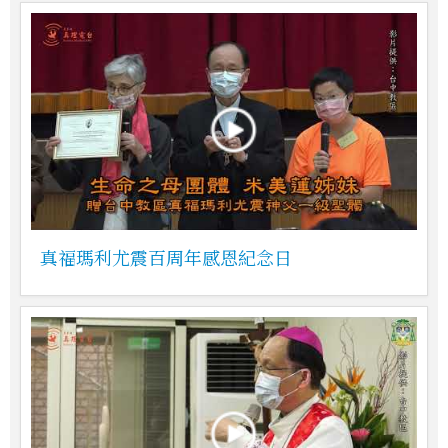
真福瑪利尤震百周年感恩紀念日