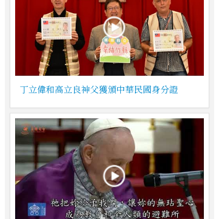
丁立偉和高立良神父獲頒中華民國身分證