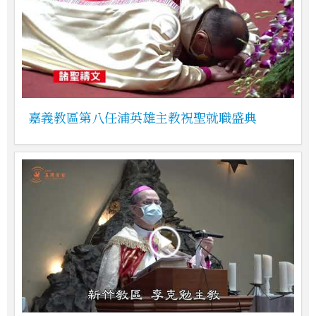
嘉義教區第八任浦英雄主教祝聖就職盛典