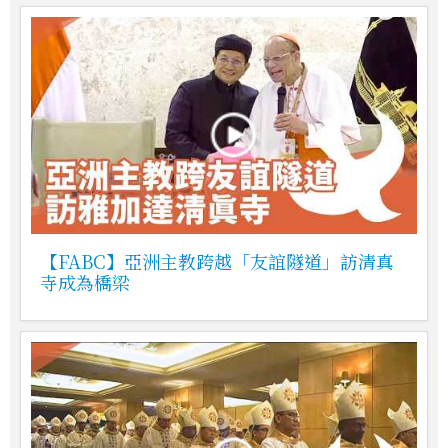
【FABC】亞洲主教跨越「友誼隧道」訪清真
寺成為橋梁