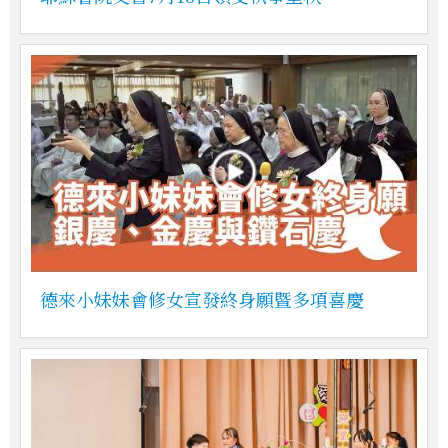
德來小妹妹會修女宣發終身願暨多項喜慶