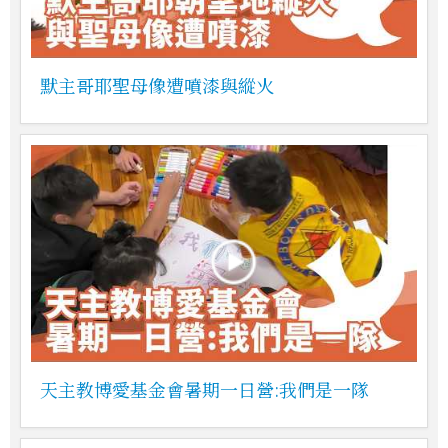
默主哥耶聖母像遭噴漆與縱火
天主教博愛基金會暑期一日營:我們是一隊