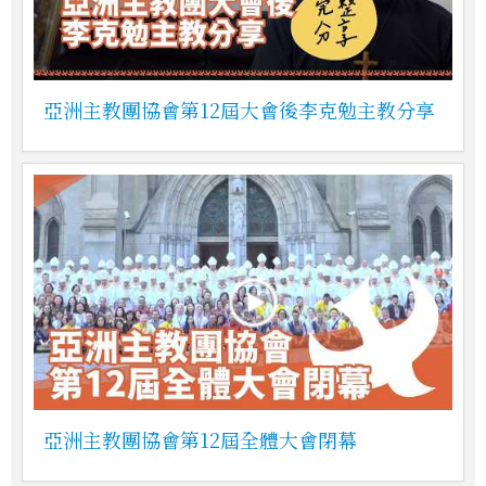
亞洲主教團協會第12屆大會後李克勉主教分享
亞洲主教團協會第12屆全體大會閉幕