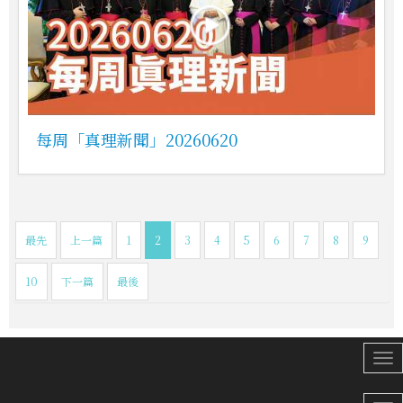
每周「真理新聞」20260620
最先
上一篇
1
2
3
4
5
6
7
8
9
10
下一篇
最後