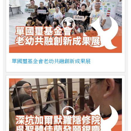
單國璽基金會老幼共融創新成果展