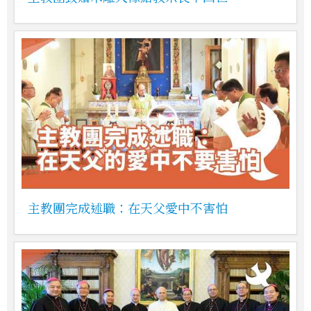
主教團完成述職：在天父愛中不害怕