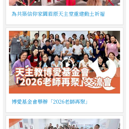
為共築信仰家園眉原天主堂重建動土祈福
博愛基金會舉辦「2026老師再聚」