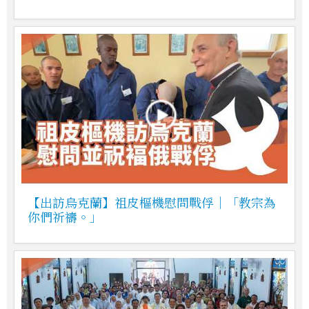
【出訪烏克蘭】祖皮樞機慰問戰俘｜「教宗為
你們祈禱。」