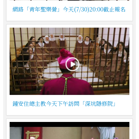
網路「青年聖樂營」今天(7/30)20:00截止報名
鍾安住總主教今天下午訪問「深坑隱修院」