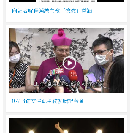
向記者解釋鍾總主教「牧徽」意涵
07/18鍾安住總主教就職記者會