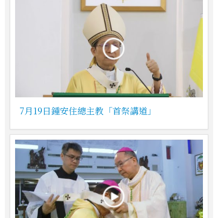
7月19日鍾安住總主教「首祭講道」