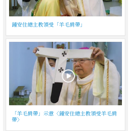
鍾安住總主教領受「羊毛肩帶」
「羊毛肩帶」示意〈鍾安住總主教領受羊毛肩
帶〉