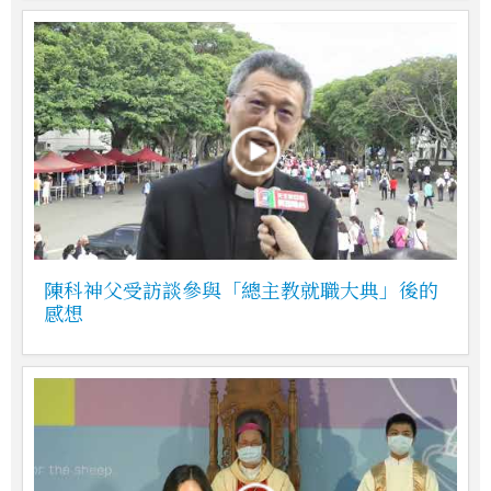
陳科神父受訪談參與「總主教就職大典」後的
感想