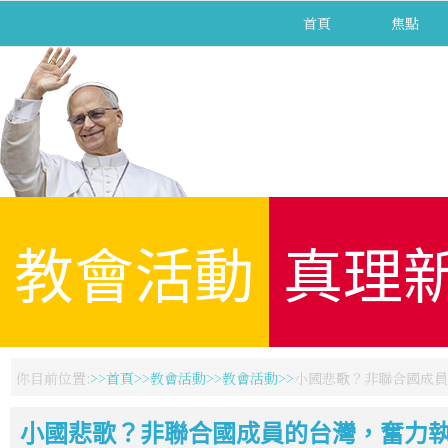
首頁
焦點
教會活動
真理
你目前位置:
首頁
教會活動
教會活動
小國悲歌？非聯合國成員
小國悲歌？非聯合國成員的台灣，奮力