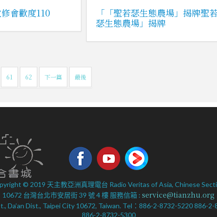
修會歡度110
「「聖若瑟生態農場」揭牌聖
瑟生態農場」揭牌
61
62
下一篇
最後
pyright © 2019 天主教亞洲真理電台 Radio Veritas of Asia, Chinese Secti
service@tianzhu.org
10672 台灣台北市安居街 39 號 4 樓 服務信箱 :
 St., Da’an Dist., Taipei City 10672, Taiwan. Tel：886-2-8732-5220 886-
886-2-8732-5300