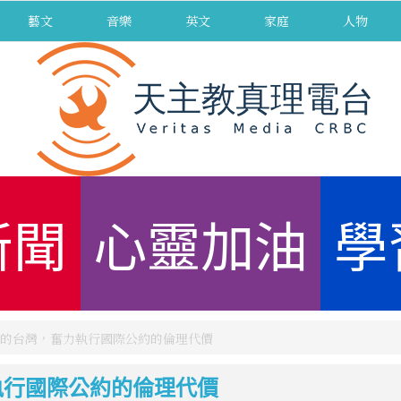
藝文
音樂
英文
家庭
人物
新聞
心靈加油
學
的台灣，奮力執行國際公約的倫理代價
執行國際公約的倫理代價