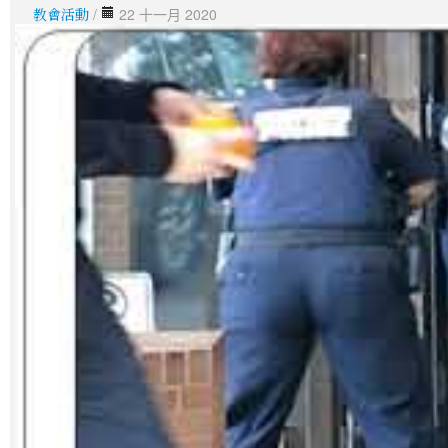
教會活動
/
22 十一月 2020