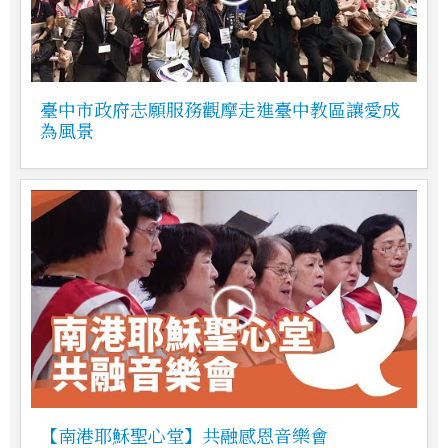
臺中市政府志願服務觀摩走進臺中教區讓愛成
為風景
【南港耶穌聖心堂】共融感恩音樂會