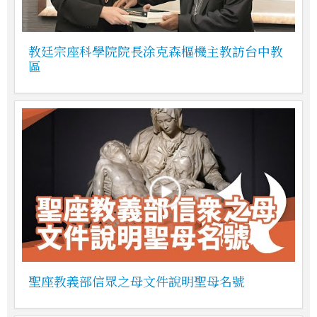
教廷宗座科學院院長涂克森樞機主教訪台中教
區
聖座教義部信眾之母文件說明聖母名號