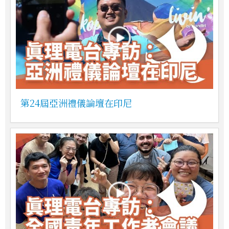
第24屆亞洲禮儀論壇在印尼