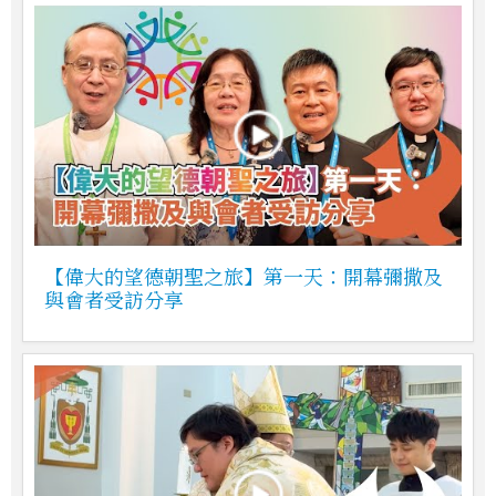
【偉大的望德朝聖之旅】第一天：開幕彌撒及
與會者受訪分享