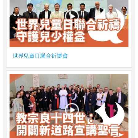
世界兒童日聯合祈禱會