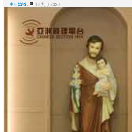
主日講道
/
13 九月 2020