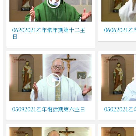
06202021乙年常年期第十二主
0606202
日
05092021乙年復活期第六主日
0502202