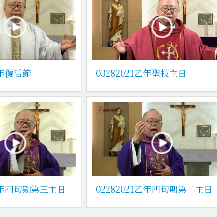
乙年復活節
03282021乙年聖枝主日
1乙年四旬期第三主日
02282021乙年四旬期第二主日