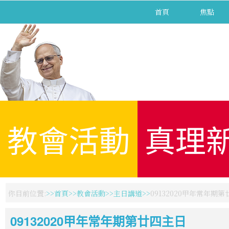
首頁
焦點
教會活動
真理
你目前位置:
首頁
教會活動
主日講道
09132020甲年常年期
09132020甲年常年期第廿四主日