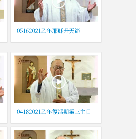
05162021乙年耶穌升天節
04182021乙年復活期第三主日