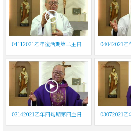
04112021乙年復活期第二主日
04042021
03142021乙年四旬期第四主日
0307202