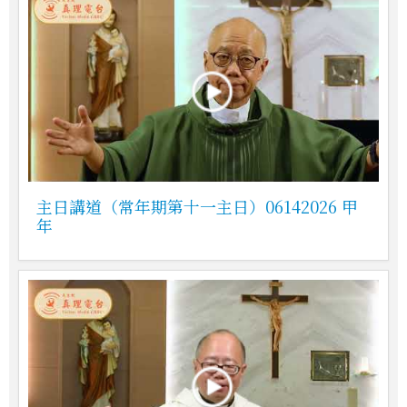
主日講道（常年期第十一主日）06142026 甲
年