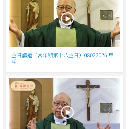
主日講道（常年期第十八主日）08022026 甲
年