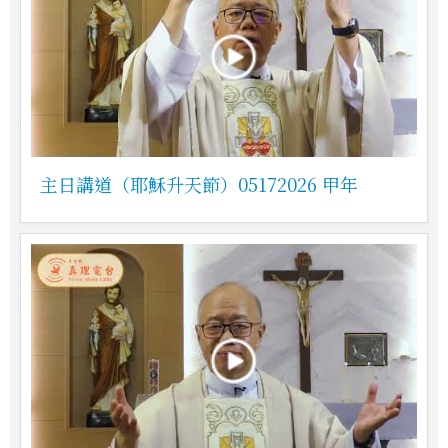
主日講道（耶穌升天節）05172026 甲年