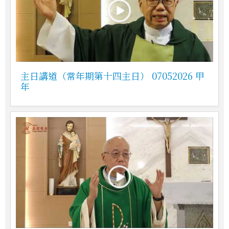
主日講道（常年期第十四主日） 07052026 甲
年