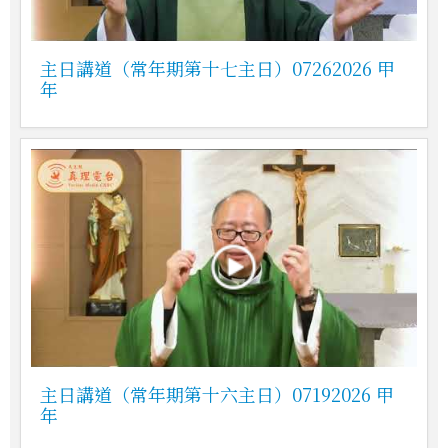
主日講道（常年期第十七主日）07262026 甲
年
主日講道（常年期第十六主日）07192026 甲
年