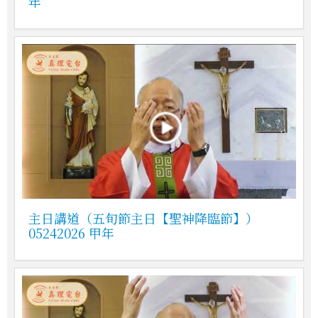
年
主日講道（五旬節主日【聖神降臨節】）
05242026 甲年