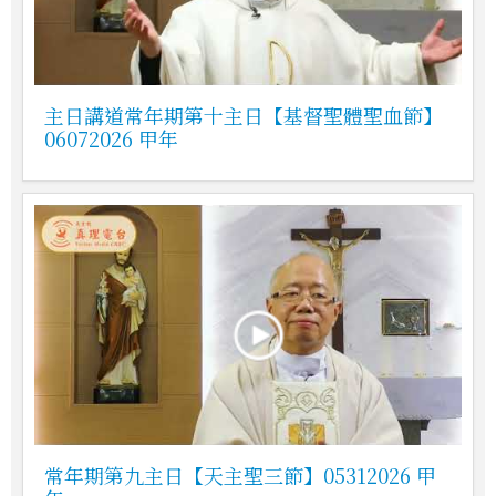
主日講道常年期第十主日【基督聖體聖血節】
06072026 甲年
常年期第九主日【天主聖三節】05312026 甲