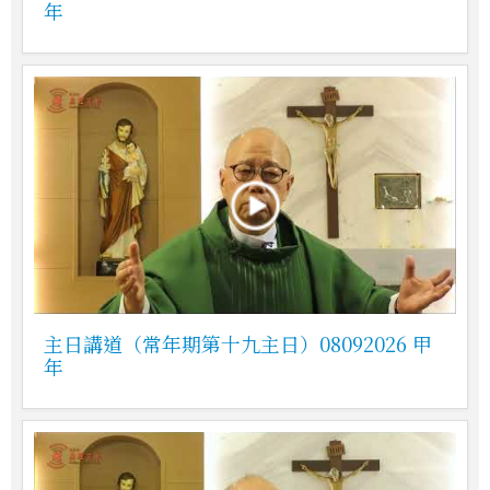
年
主日講道（常年期第十九主日）08092026 甲
年