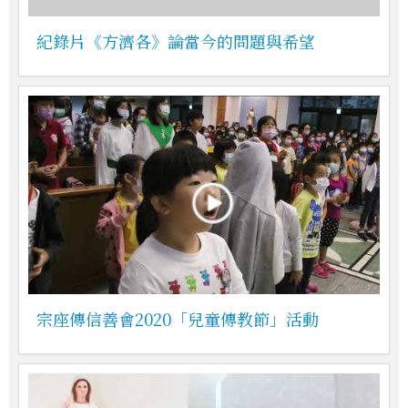
紀錄片《方濟各》論當今的問題與希望
宗座傳信善會2020「兒童傳教節」活動