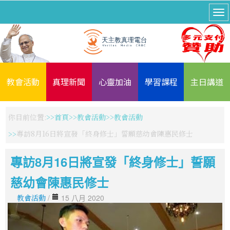
教會活動
真理新聞
心靈加油
學習課程
主日講道
你目前位置:
首頁
教會活動
教會活動
專訪8月16日將宣發「終身修士」誓願慈幼會陳惠民修士
專訪8月16日將宣發「終身修士」誓願
慈幼會陳惠民修士
教會活動
/
15 八月 2020