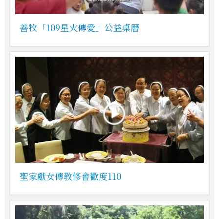
善牧「109星火傳愛」公益桌曆
聖家獻女傳教修會歡度110