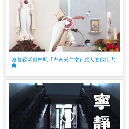
嘉義教區雲林縣「崙背天主堂」感人的啟用大
典