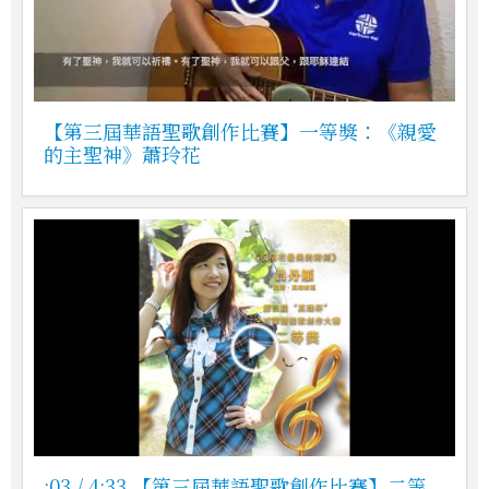
【第三屆華語聖歌創作比賽】一等獎：《親愛
的主聖神》蕭玲花
:03 / 4:33 【第三屆華語聖歌創作比賽】二等