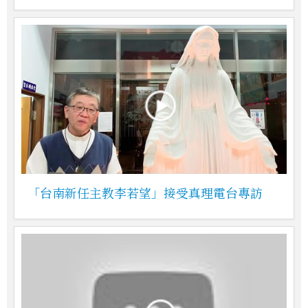
「台南新任主教李若望」接受真理電台專訪