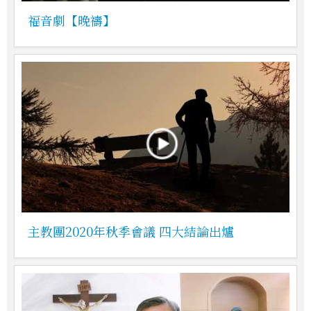
福音劇【晚禱】
主教團2020年秋季會議 四大結論出爐