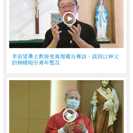
李若望凖主教接受真理電台專訪，談到以神父
的榜樣吸引青年聖召