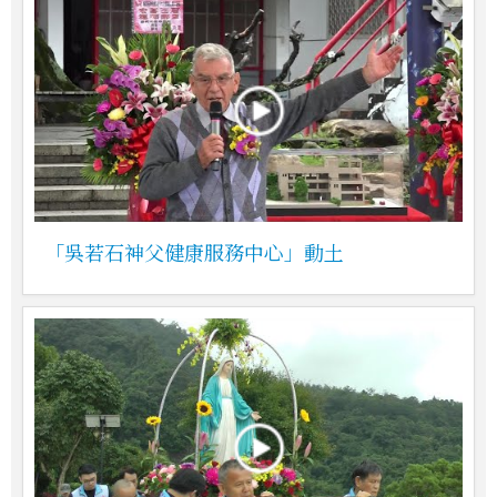
「吳若石神父健康服務中心」動土