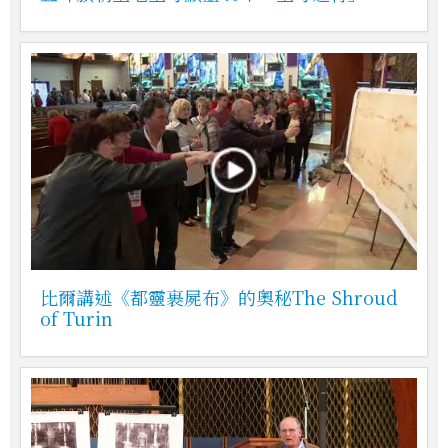
比爾講述《都靈裹屍布》的奧秘The Shroud
of Turin