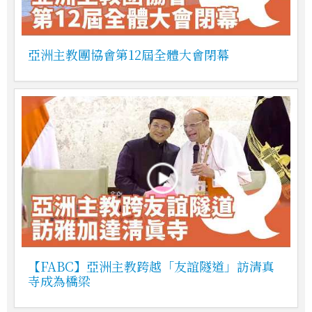
亞洲主教團協會第12屆全體大會閉幕
【FABC】亞洲主教跨越「友誼隧道」訪清真
寺成為橋梁