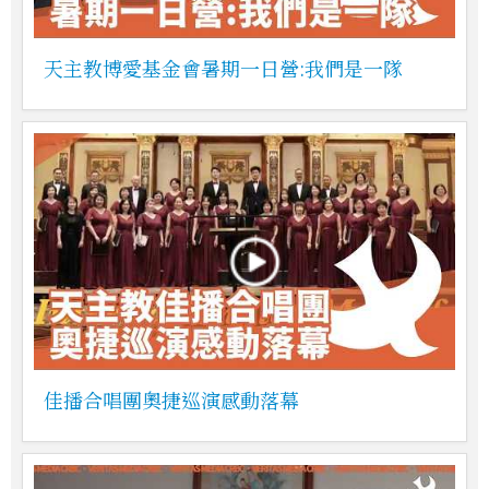
天主教博愛基金會暑期一日營:我們是一隊
佳播合唱團奧捷巡演感動落幕