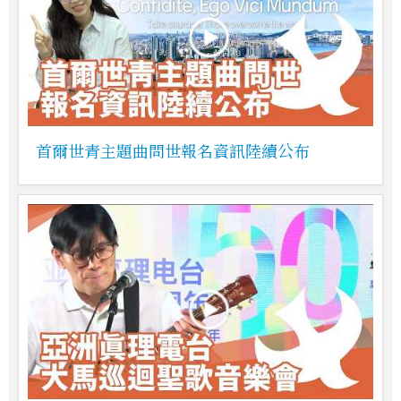
首爾世青主題曲問世報名資訊陸續公布