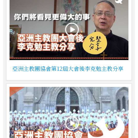
亞洲主教團協會第12屆大會後李克勉主教分享