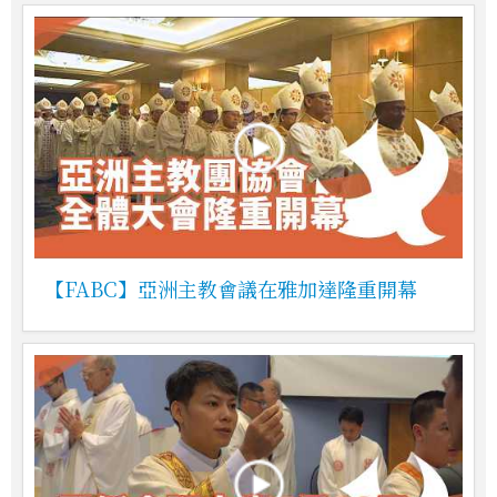
【FABC】亞洲主教會議在雅加達隆重開幕