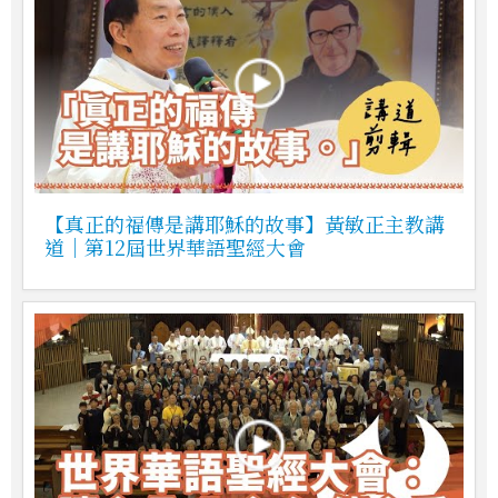
【真正的福傳是講耶穌的故事】黃敏正主教講
道｜第12屆世界華語聖經大會