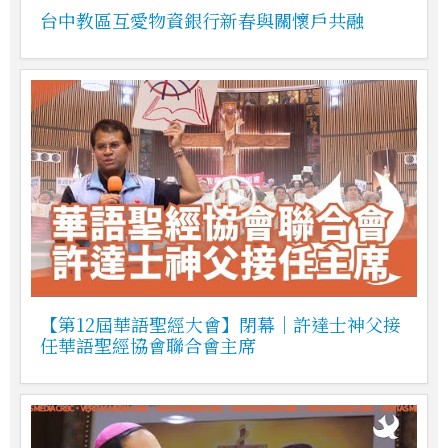
台中教區互愛物資銀行新春與關懷戶共融
【第12屆華語聖經大會】閉幕｜許達士神父接
任華語聖經協會聯合會主席