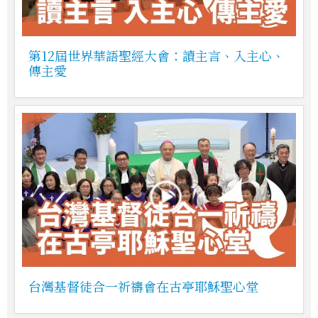
第12屆世界華語聖經大會：讀主言、入主心、
傳主愛
台灣基督徒合一祈禱會在古亭耶穌聖心堂