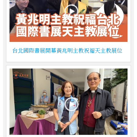
台北國際書展開幕黃兆明主教祝福天主教展位