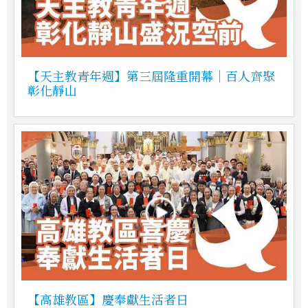
【天主教青年週】第三屆隆重開幕｜百人齊聚
彰化靜山
【高雄教區】慶奉獻生活者日