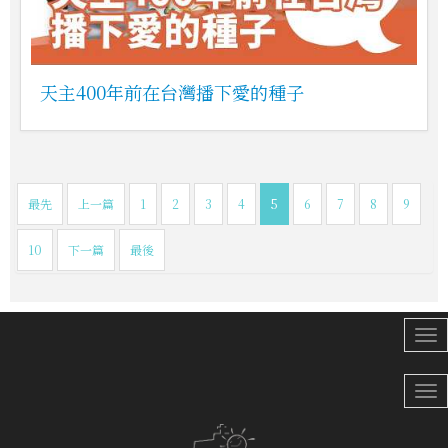
天主400年前在台灣播下愛的種子
最先
上一篇
1
2
3
4
5
6
7
8
9
10
下一篇
最後