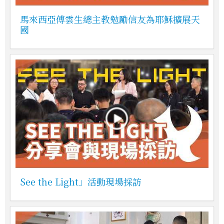
馬來西亞傅雲生總主教勉勵信友為耶穌擴展天
國
See the Light」活動現場採訪