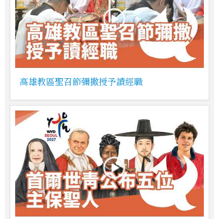
高雄教區聖召節彌撒授予讀經職