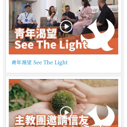
青年渴望 See The Light