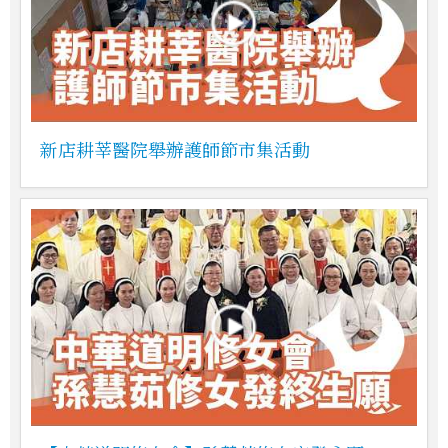
新店耕莘醫院舉辦護師節市集活動