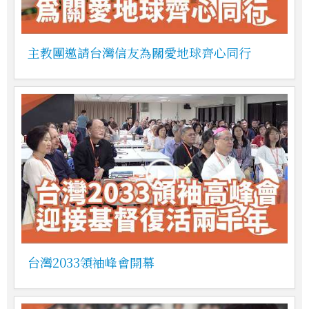
主教團邀請台灣信友為關愛地球齊心同行
台灣2033領袖峰會開幕