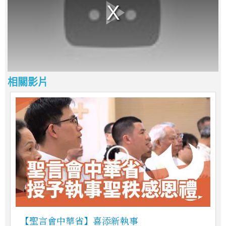
相關影片
【聖言會中華省】喜添新執事