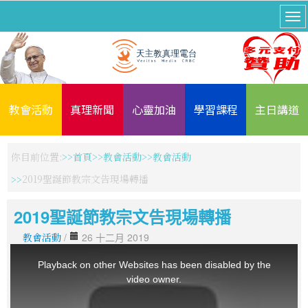
教會活動
真理新聞
心靈加油
學習課程
主日講道
你目前位置:
首頁
教會活動
教會活動
2019聖誕節教宗文告現場轉播
2019聖誕節教宗文告現場轉播
教會活動
/
26 十二月 2019