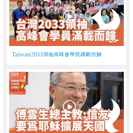
Taiwan2033領袖高峰會學員滿載而歸