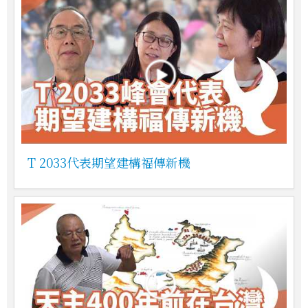
T 2033代表期望建構福傳新機