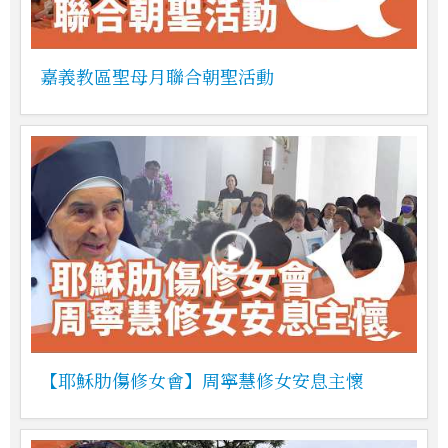
嘉義教區聖母月聯合朝聖活動
【耶穌肋傷修女會】周寧慧修女安息主懷