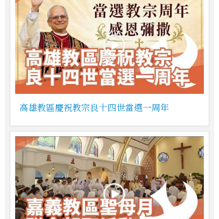
高雄教區慶祝教宗良十四世當選一周年