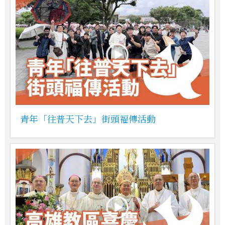
青年「往普天下去」街頭福傳活動