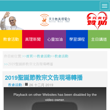
教會活動
真理新聞
心靈加油
學習課程
主日講道
你目前位置:
首頁
教會活動
教會活動
2019聖誕節教宗文告現場轉播
2019聖誕節教宗文告現場轉播
教會活動
/
26 十二月 2019