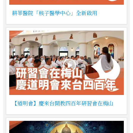
耕莘醫院「核子醫學中心」全新啟用
【道明會】慶來台開教四百年研習會在梅山