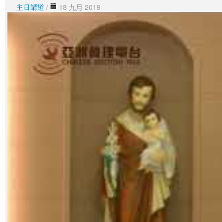
主日講道
/
18 九月 2019