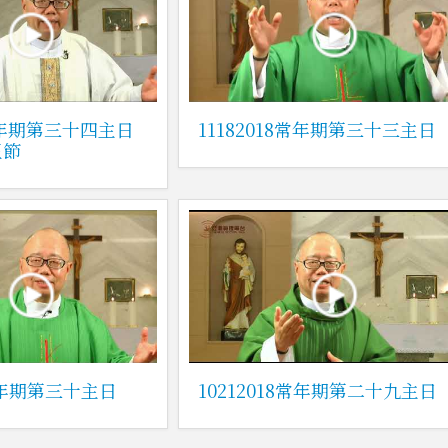
8常年期第三十四主日
11182018常年期第三十三主日
王節
8常年期第三十主日
10212018常年期第二十九主日