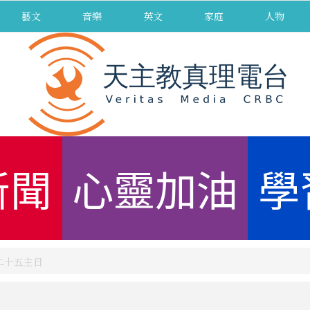
藝文
音樂
英文
家庭
人物
新聞
心靈加油
學
第二十五主日