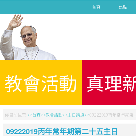
首頁
焦點
教會活動
真理
你目前位置:
首頁
教會活動
主日講道
09222019丙年常年期
09222019丙年常年期第二十五主日