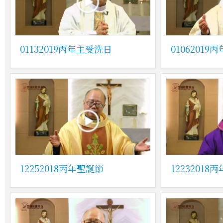
01132019丙年主受洗日
01062019
12252018丙年聖誕節
1223201