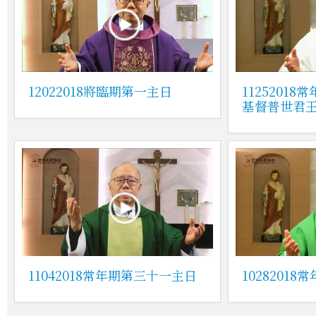
12022018將臨期第一主日
1125201
基督普世君
11042018常年期第三十一主日
1028201