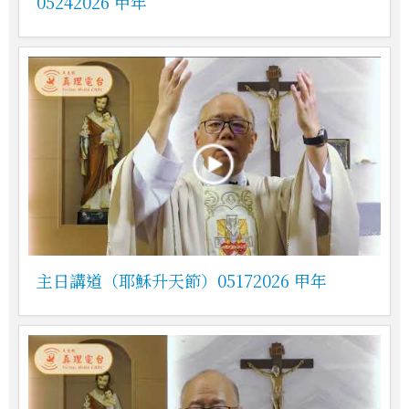
05242026 甲年
主日講道（耶穌升天節）05172026 甲年