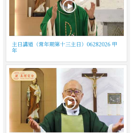
主日講道（常年期第十三主日）06282026 甲
年