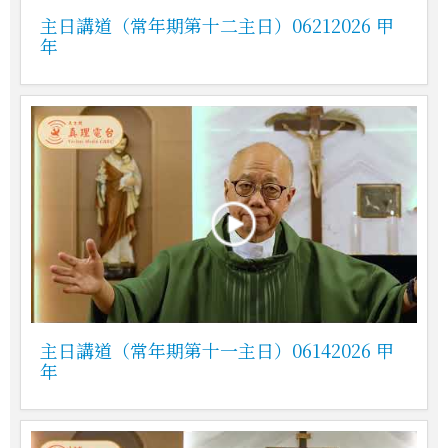
主日講道（常年期第十二主日）06212026 甲
年
主日講道（常年期第十一主日）06142026 甲
年