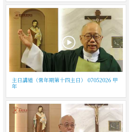
主日講道（常年期第十四主日） 07052026 甲
年