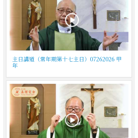
主日講道（常年期第十七主日）07262026 甲
年