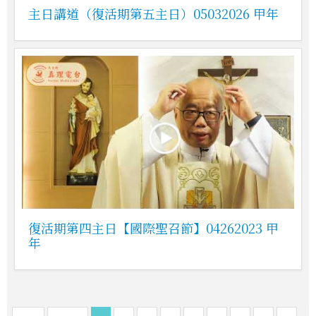
主日講道（復活期第五主日）05032026 甲年
復活期第四主日【國際聖召節】04262023 甲
年