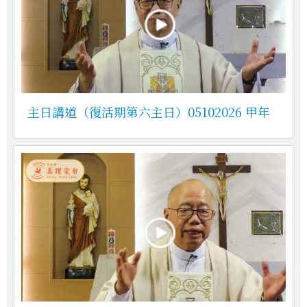
主日講道（復活期第六主日）05102026 甲年